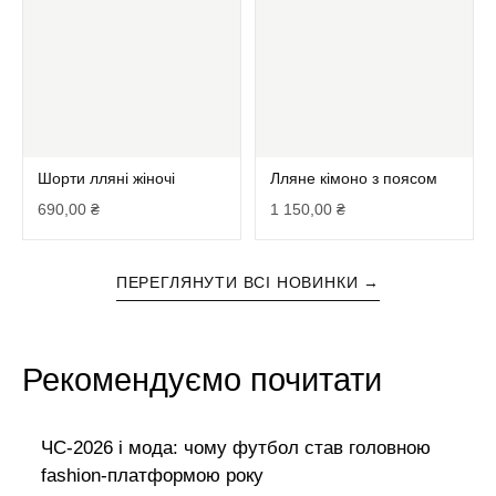
Шорти лляні жіночі
Лляне кімоно з поясом
690,00
₴
1 150,00
₴
ПЕРЕГЛЯНУТИ ВСІ НОВИНКИ →
Рекомендуємо почитати
ЧС-2026 і мода: чому футбол став головною
fashion-платформою року