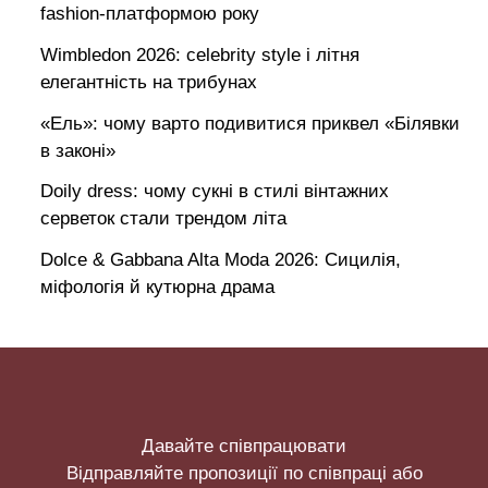
fashion-платформою року
Wimbledon 2026: celebrity style і літня
елегантність на трибунах
«Ель»: чому варто подивитися приквел «Білявки
в законі»
Doily dress: чому сукні в стилі вінтажних
серветок стали трендом літа
Dolce & Gabbana Alta Moda 2026: Сицилія,
міфологія й кутюрна драма
Давайте співпрацювати
Відправляйте пропозиції по співпраці або