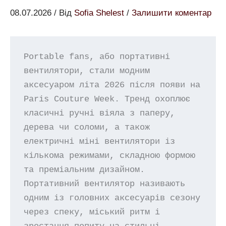
08.07.2026
/ Від
Sofia Shelest
/
Залишити коментар
Portable fans, або портативні 
вентилятори, стали модним 
аксесуаром літа 2026 після появи на 
Paris Couture Week. Тренд охоплює 
класичні ручні віяла з паперу, 
дерева чи соломи, а також 
електричні міні вентилятори із 
кількома режимами, складною формою 
та преміальним дизайном. 
Портативний вентилятор називають 
одним із головних аксесуарів сезону 
через спеку, міський ритм і 