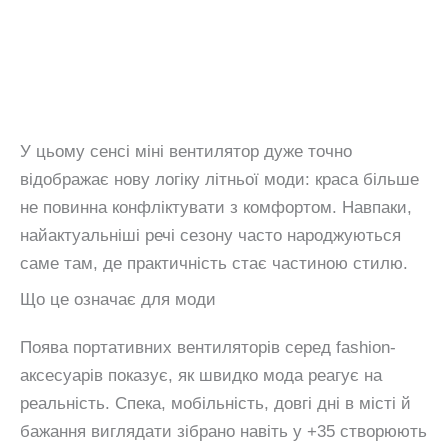
У цьому сенсі міні вентилятор дуже точно
відображає нову логіку літньої моди: краса більше
не повинна конфліктувати з комфортом. Навпаки,
найактуальніші речі сезону часто народжуються
саме там, де практичність стає частиною стилю.
Що це означає для моди
Поява портативних вентиляторів серед fashion-
аксесуарів показує, як швидко мода реагує на
реальність. Спека, мобільність, довгі дні в місті й
бажання виглядати зібрано навіть у +35 створюють