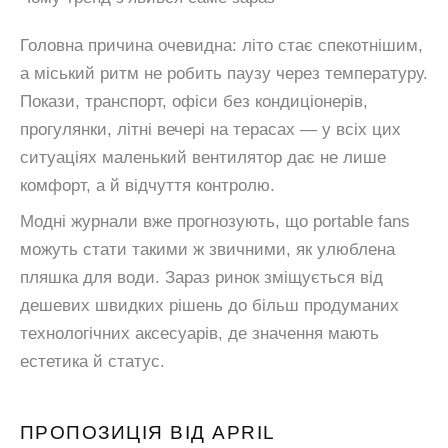
Головна причина очевидна: літо стає спекотнішим,
а міський ритм не робить паузу через температуру.
Покази, транспорт, офіси без кондиціонерів,
прогулянки, літні вечері на терасах — у всіх цих
ситуаціях маленький вентилятор дає не лише
комфорт, а й відчуття контролю.
Модні журнали вже прогнозують, що portable fans
можуть стати такими ж звичними, як улюблена
пляшка для води. Зараз ринок зміщується від
дешевих швидких рішень до більш продуманих
технологічних аксесуарів, де значення мають
естетика й статус.
ПРОПОЗИЦІЯ ВІД APRIL