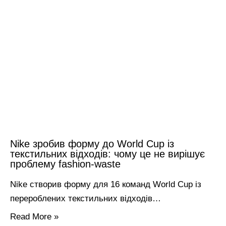
Nike зробив форму до World Cup із
текстильних відходів: чому це не вирішує
проблему fashion-waste
Nike створив форму для 16 команд World Cup із
перероблених текстильних відходів…
Read More »