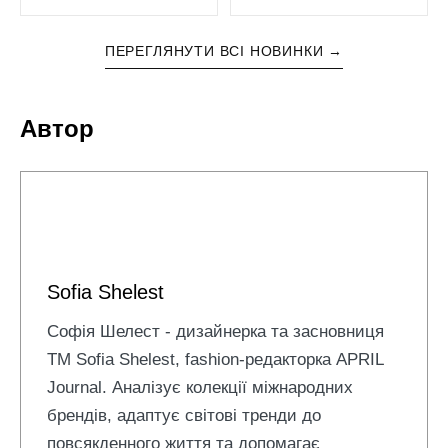
ПЕРЕГЛЯНУТИ ВСІ НОВИНКИ →
Автор
Sofia Shelest
Софія Шелест - дизайнерка та засновниця
ТМ Sofia Shelest, fashion-редакторка APRIL
Journal. Аналізує колекції міжнародних
брендів, адаптує світові тренди до
повсякденного життя та допомагає