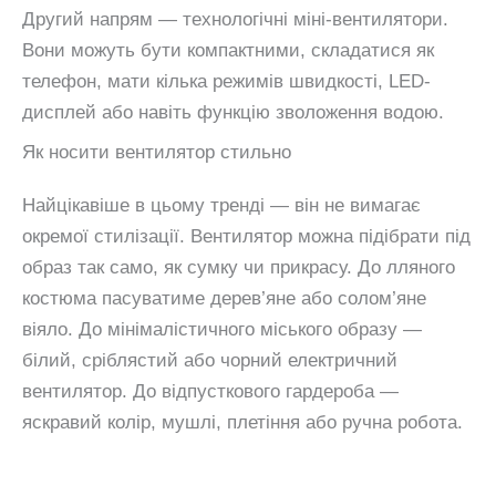
Другий напрям — технологічні міні-вентилятори.
Вони можуть бути компактними, складатися як
телефон, мати кілька режимів швидкості, LED-
дисплей або навіть функцію зволоження водою.
Як носити вентилятор стильно
Найцікавіше в цьому тренді — він не вимагає
окремої стилізації. Вентилятор можна підібрати під
образ так само, як сумку чи прикрасу. До лляного
костюма пасуватиме дерев’яне або солом’яне
віяло. До мінімалістичного міського образу —
білий, сріблястий або чорний електричний
вентилятор. До відпусткового гардероба —
яскравий колір, мушлі, плетіння або ручна робота.