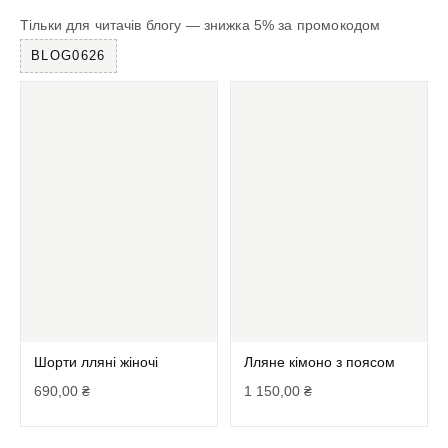
Тільки для читачів блогу — знижка 5% за промокодом
BLOG0626
Шорти лляні жіночі
Лляне кімоно з поясом
690,00
₴
1 150,00
₴