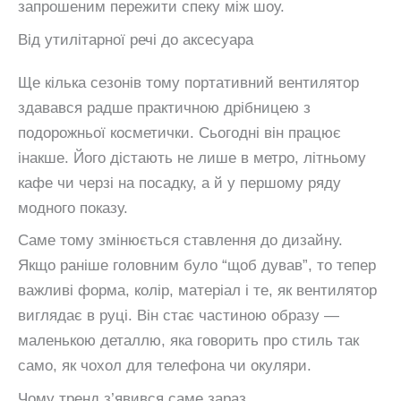
запрошеним пережити спеку між шоу.
Від утилітарної речі до аксесуара
Ще кілька сезонів тому портативний вентилятор
здавався радше практичною дрібницею з
подорожньої косметички. Сьогодні він працює
інакше. Його дістають не лише в метро, літньому
кафе чи черзі на посадку, а й у першому ряду
модного показу.
Саме тому змінюється ставлення до дизайну.
Якщо раніше головним було “щоб дував”, то тепер
важливі форма, колір, матеріал і те, як вентилятор
виглядає в руці. Він стає частиною образу —
маленькою деталлю, яка говорить про стиль так
само, як чохол для телефона чи окуляри.
Чому тренд з’явився саме зараз