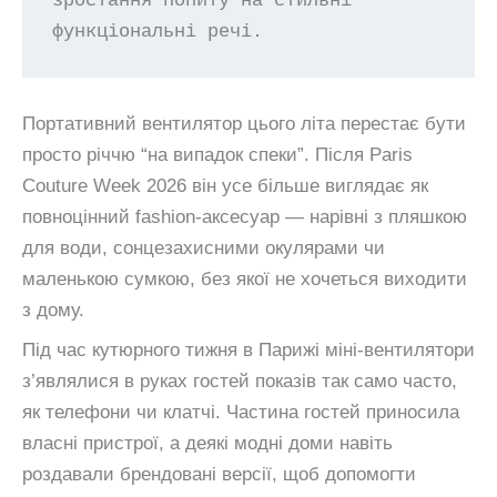
зростання попиту на стильні 
функціональні речі.
Портативний вентилятор цього літа перестає бути
просто річчю “на випадок спеки”. Після Paris
Couture Week 2026 він усе більше виглядає як
повноцінний fashion-аксесуар — нарівні з пляшкою
для води, сонцезахисними окулярами чи
маленькою сумкою, без якої не хочеться виходити
з дому.
Під час кутюрного тижня в Парижі міні-вентилятори
з’являлися в руках гостей показів так само часто,
як телефони чи клатчі. Частина гостей приносила
власні пристрої, а деякі модні доми навіть
роздавали брендовані версії, щоб допомогти