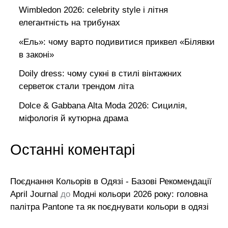
Wimbledon 2026: celebrity style і літня
елегантність на трибунах
«Ель»: чому варто подивитися приквел «Білявки
в законі»
Doily dress: чому сукні в стилі вінтажних
серветок стали трендом літа
Dolce & Gabbana Alta Moda 2026: Сицилія,
міфологія й кутюрна драма
Останні коментарі
Поєднання Кольорів в Одязі - Базові Рекомендації
April Journal
до
Модні кольори 2026 року: головна
палітра Pantone та як поєднувати кольори в одязі