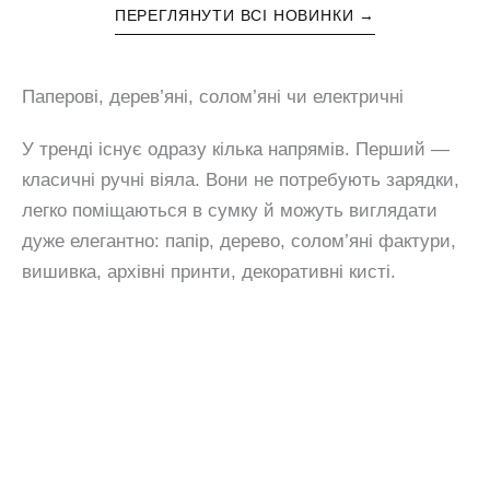
ПЕРЕГЛЯНУТИ ВСІ НОВИНКИ →
Паперові, дерев’яні, солом’яні чи електричні
У тренді існує одразу кілька напрямів. Перший —
класичні ручні віяла. Вони не потребують зарядки,
легко поміщаються в сумку й можуть виглядати
дуже елегантно: папір, дерево, солом’яні фактури,
вишивка, архівні принти, декоративні кисті.