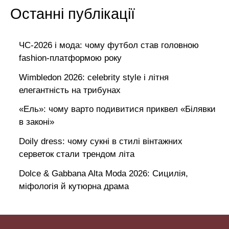
Останні публікації
ЧС-2026 і мода: чому футбол став головною
fashion-платформою року
Wimbledon 2026: celebrity style і літня
елегантність на трибунах
«Ель»: чому варто подивитися приквел «Білявки
в законі»
Doily dress: чому сукні в стилі вінтажних
серветок стали трендом літа
Dolce & Gabbana Alta Moda 2026: Сицилія,
міфологія й кутюрна драма