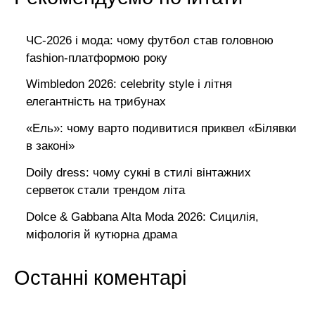
ЧС-2026 і мода: чому футбол став головною
fashion-платформою року
Wimbledon 2026: celebrity style і літня
елегантність на трибунах
«Ель»: чому варто подивитися приквел «Білявки
в законі»
Doily dress: чому сукні в стилі вінтажних
серветок стали трендом літа
Dolce & Gabbana Alta Moda 2026: Сицилія,
міфологія й кутюрна драма
Останні коментарі