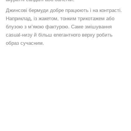
Джинсові бермуди добре працюють і на контрасті.
Наприклад, із жакетом, тонким трикотажем або
блузою з м’якою фактурою. Саме змішування
casual-низу й більш елегантного верху робить
образ сучасним.