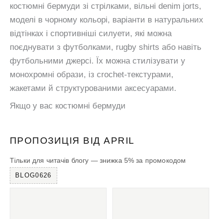
костюмні бермуди зі стрілками, вільні denim jorts,
моделі в чорному кольорі, варіанти в натуральних
відтінках і спортивніші силуети, які можна
поєднувати з футболками, rugby shirts або навіть
футбольними джерсі. Їх можна стилізувати у
монохромні образи, із crochet-текстурами,
жакетами й структурованими аксесуарами.
Якщо у вас костюмні бермуди
ПРОПОЗИЦІЯ ВІД APRIL
Тільки для читачів блогу — знижка 5% за промокодом
BLOG0626