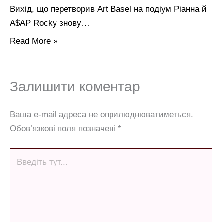
Вихід, що перетворив Art Basel на подіум Ріанна й
A$AP Rocky знову…
Read More »
Залишити коментар
Ваша e-mail адреса не оприлюднюватиметься.
Обов’язкові поля позначені
*
Введіть
тут...