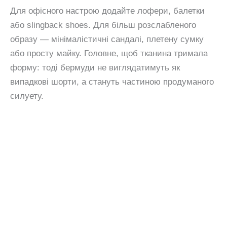
Для офісного настрою додайте лофери, балетки
або slingback shoes. Для більш розслабленого
образу — мінімалістичні сандалі, плетену сумку
або просту майку. Головне, щоб тканина тримала
форму: тоді бермуди не виглядатимуть як
випадкові шорти, а стануть частиною продуманого
силуету.