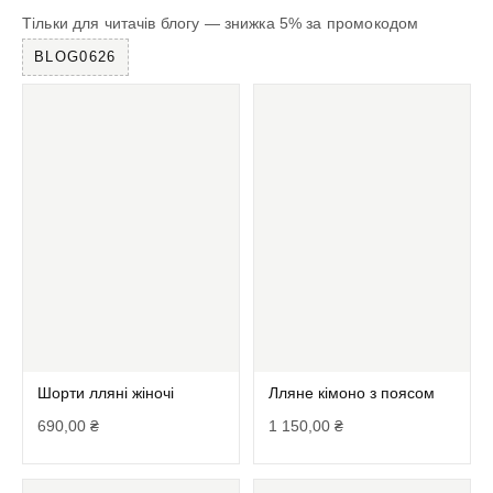
Тільки для читачів блогу — знижка 5% за промокодом
BLOG0626
Шорти лляні жіночі
Лляне кімоно з поясом
690,00
₴
1 150,00
₴