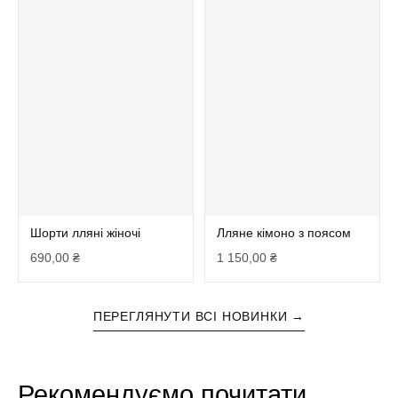
Шорти лляні жіночі
Лляне кімоно з поясом
690,00
₴
1 150,00
₴
ПЕРЕГЛЯНУТИ ВСІ НОВИНКИ →
Рекомендуємо почитати