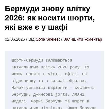
Бермуди знову влітку
2026: як носити шорти,
які вже є у шафі
02.06.2026
/ Від
Sofia Shelest
/
Залишити коментар
Шорти-бермуди залишаються 
актуальними влітку 2026 року. Їх 
можна носити в місті, офісі, на 
відпочинку та в casual-образах. 
Найактуальніші варіанти — костюмні 
бермуди, джинсові jorts, лляні 
моделі, чорні бермуди та шорти в 
натуральних відтінках. Якщо бермуди 