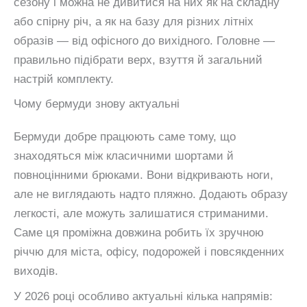
сезону і можна не дивитися на них як на складну
або спірну річ, а як на базу для різних літніх
образів — від офісного до вихідного. Головне —
правильно підібрати верх, взуття й загальний
настрій комплекту.
Чому бермуди знову актуальні
Бермуди добре працюють саме тому, що
знаходяться між класичними шортами й
повноцінними брюками. Вони відкривають ноги,
але не виглядають надто пляжно. Додають образу
легкості, але можуть залишатися стриманими.
Саме ця проміжна довжина робить їх зручною
річчю для міста, офісу, подорожей і повсякденних
виходів.
У 2026 році особливо актуальні кілька напрямів: