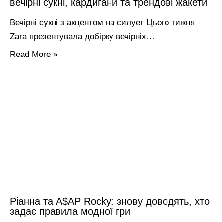
вечірні сукні, кардигани та трендові жакети
Вечірні сукні з акцентом на силует Цього тижня
Zara презентувала добірку вечірніх…
Read More »
Ріанна та A$AP Rocky: знову доводять, хто
задає правила модної гри