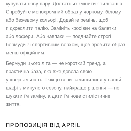
купувати нову пару. Достатньо змінити стилізацію.
Спробуйте монохромний образ у чорному, білому
або бежевому кольорі. Додайте ремінь, щоб
підкреслити талію. Замініть кросівки на балетки
або лофери. Або навпаки — поєднайте строгі
бермуди зі спортивним верхом, щоб зробити образ
менш офіційним.
Бермуди цього літа — не короткий тренд, а
практична база, яка вже довела свою
універсальність. І якщо вони залишилися у вашій
шафі з минулого сезону, найкраще рішення — не
шукати їм заміну, а дати їм нове стилістичне
життя.
ПРОПОЗИЦІЯ ВІД APRIL