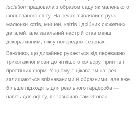
Isolation
працювала з образом саду як маленького
ізольованого світу. На речах з’являлися ручні
малюнки котів, мишей, квітів і дрібних сюжетних
деталей, але загальний настрій став менш
декоративним, ніж у попередніх сезонах.
Важливо, що дизайнер рухається від переважно
трикотажної мови до чіткішого кольору, принтів і
простіших форм. У цьому є цікава зміна: речі
залишаються впізнаваними й образними, але вже
більше підходять для реального гардероба —
навіть для офісу, як зазначав сам Gronau.