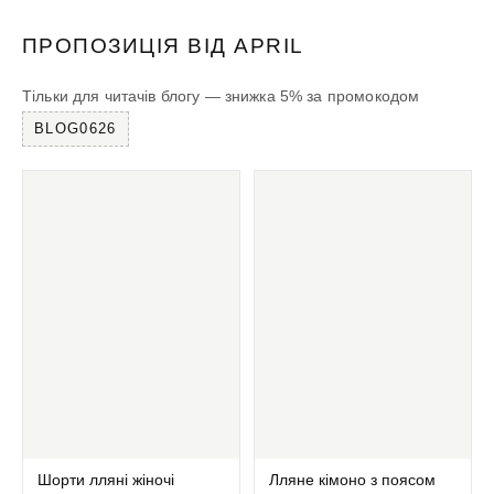
ПРОПОЗИЦІЯ ВІД APRIL
Тільки для читачів блогу — знижка 5% за промокодом
BLOG0626
Шорти лляні жіночі
Лляне кімоно з поясом