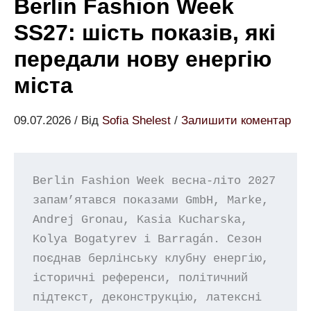
Berlin Fashion Week
SS27: шість показів, які
передали нову енергію
міста
09.07.2026
/ Від
Sofia Shelest
/
Залишити коментар
Berlin Fashion Week весна-літо 2027 
запам’ятався показами GmbH, Marke, 
Andrej Gronau, Kasia Kucharska, 
Kolya Bogatyrev і Barragán. Сезон 
поєднав берлінську клубну енергію, 
історичні референси, політичний 
підтекст, деконструкцію, латексні 