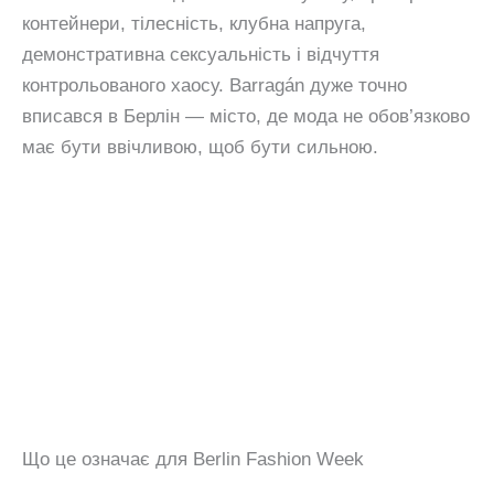
контейнери, тілесність, клубна напруга,
демонстративна сексуальність і відчуття
контрольованого хаосу. Barragán дуже точно
вписався в Берлін — місто, де мода не обов’язково
має бути ввічливою, щоб бути сильною.
Що це означає для Berlin Fashion Week