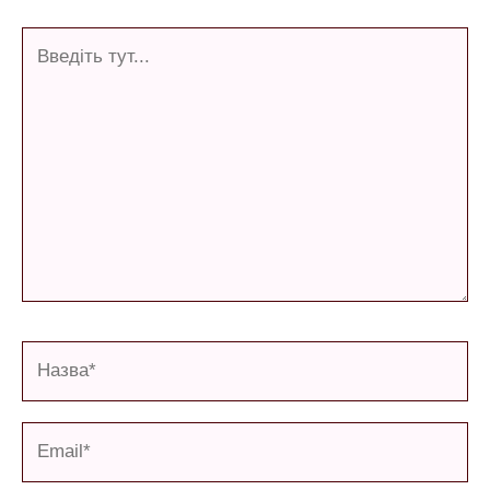
Введіть
тут...
Назва*
Email*