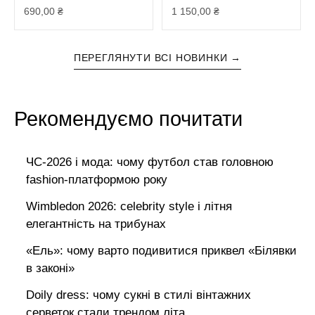
690,00
₴
1 150,00
₴
ПЕРЕГЛЯНУТИ ВСІ НОВИНКИ →
Рекомендуємо почитати
ЧС-2026 і мода: чому футбол став головною
fashion-платформою року
Wimbledon 2026: celebrity style і літня
елегантність на трибунах
«Ель»: чому варто подивитися приквел «Білявки
в законі»
Doily dress: чому сукні в стилі вінтажних
серветок стали трендом літа