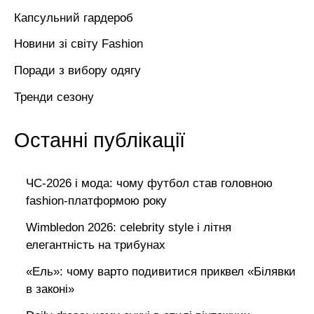
Капсульний гардероб
Новини зі світу Fashion
Поради з вибору одягу
Тренди сезону
Останні публікації
ЧС-2026 і мода: чому футбол став головною
fashion-платформою року
Wimbledon 2026: celebrity style і літня
елегантність на трибунах
«Ель»: чому варто подивитися приквел «Білявки
в законі»