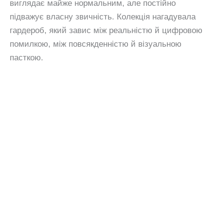
виглядає майже нормальним, але постійно
підважує власну звичність. Колекція нагадувала
гардероб, який завис між реальністю й цифровою
помилкою, між повсякденністю й візуальною
пасткою.