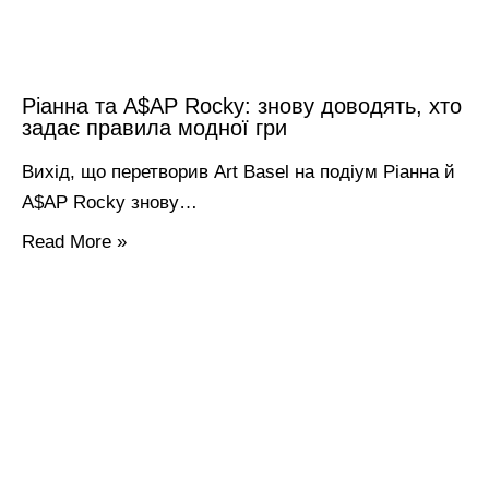
Ріанна та A$AP Rocky: знову доводять, хто
задає правила модної гри
Вихід, що перетворив Art Basel на подіум Ріанна й
A$AP Rocky знову…
Read More »