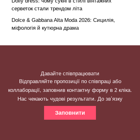
Doily dress: чому сукні в стилі вінтажних
серветок стали трендом літа
Dolce & Gabbana Alta Moda 2026: Сицилія,
міфологія й кутюрна драма
Давайте співпрацювати
Відправляйте пропозиції по співпраці або
коллаборації, заповнив контактну форму в 2 кліка.
Нас чекають чудові результати. До звʼязку
Заповнити