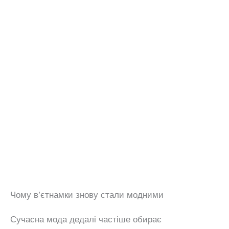
Чому в’єтнамки знову стали модними
Сучасна мода дедалі частіше обирає