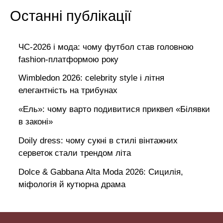
Останні публікації
ЧС-2026 і мода: чому футбол став головною
fashion-платформою року
Wimbledon 2026: celebrity style і літня
елегантність на трибунах
«Ель»: чому варто подивитися приквел «Білявки
в законі»
Doily dress: чому сукні в стилі вінтажних
серветок стали трендом літа
Dolce & Gabbana Alta Moda 2026: Сицилія,
міфологія й кутюрна драма