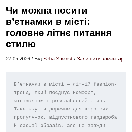
Чи можна носити
в’єтнамки в місті:
головне літнє питання
стилю
27.05.2026
/ Від
Sofia Shelest
/
Залишити коментар
В’єтнамки в місті — літній fashion-
тренд, який поєднує комфорт, 
мінімалізм і розслаблений стиль. 
Таке взуття доречне для коротких 
прогулянок, відпусткового гардероба 
й casual-образів, але не завжди 