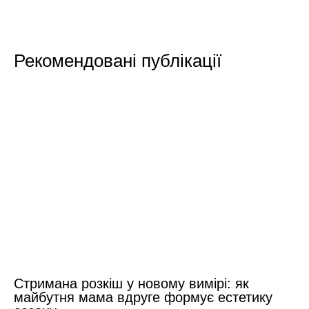
Рекомендовані публікації
Стримана розкіш у новому вимірі: як
майбутня мама вдруге формує естетику