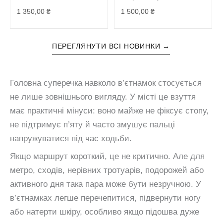
1 350,00
₴
1 500,00
₴
ПЕРЕГЛЯНУТИ ВСІ НОВИНКИ →
Головна суперечка навколо в’єтнамок стосується
не лише зовнішнього вигляду. У місті це взуття
має практичні мінуси: воно майже не фіксує стопу,
не підтримує п’яту й часто змушує пальці
напружуватися під час ходьби.
Якщо маршрут короткий, це не критично. Але для
метро, сходів, нерівних тротуарів, подорожей або
активного дня така пара може бути незручною. У
в’єтнамках легше перечепитися, підвернути ногу
або натерти шкіру, особливо якщо підошва дуже