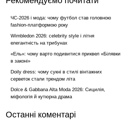
Рекомендуємо почитати
ЧС-2026 і мода: чому футбол став головною
fashion-платформою року
Wimbledon 2026: celebrity style і літня
елегантність на трибунах
«Ель»: чому варто подивитися приквел «Білявки
в законі»
Doily dress: чому сукні в стилі вінтажних
серветок стали трендом літа
Dolce & Gabbana Alta Moda 2026: Сицилія,
міфологія й кутюрна драма
Останні коментарі