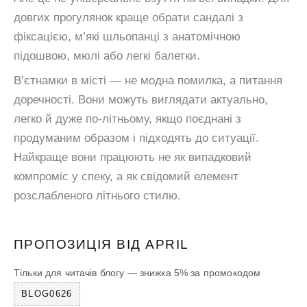
довгих прогулянок краще обрати сандалі з
фіксацією, м’які шльопанці з анатомічною
підошвою, мюлі або легкі балетки.
В’єтнамки в місті — не модна помилка, а питання
доречності. Вони можуть виглядати актуально,
легко й дуже по-літньому, якщо поєднані з
продуманим образом і підходять до ситуації.
Найкраще вони працюють не як випадковий
компроміс у спеку, а як свідомий елемент
розслабленого літнього стилю.
ПРОПОЗИЦІЯ ВІД APRIL
Тільки для читачів блогу — знижка 5% за промокодом
BLOG0626