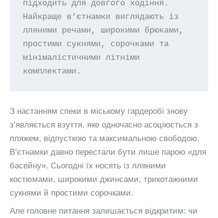
підходить для довгого ходіння. 
Найкраще в’єтнамки виглядають із 
лляними речами, широкими брюками, 
простими сукнями, сорочками та 
мінімалістичними літніми 
комплектами.
З настанням спеки в міському гардеробі знову
з’являється взуття, яке одночасно асоціюється з
пляжем, відпусткою та максимальною свободою.
В’єтнамки давно перестали бути лише парою «для
басейну». Сьогодні їх носять із лляними
костюмами, широкими джинсами, трикотажними
сукнями й простими сорочками.
Але головне питання залишається відкритим: чи