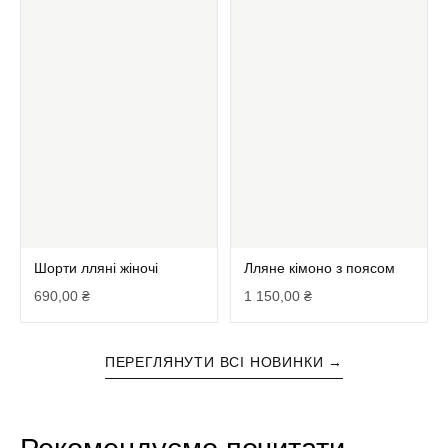
Шорти лляні жіночі
Лляне кімоно з поясом
690,00
₴
1 150,00
₴
ПЕРЕГЛЯНУТИ ВСІ НОВИНКИ →