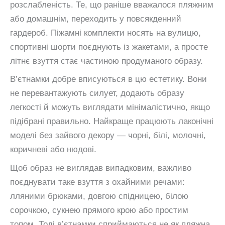
розслабленість. Те, що раніше вважалося пляжним
або домашнім, переходить у повсякденний
гардероб. Піжамні комплекти носять на вулицю,
спортивні шорти поєднують із жакетами, а просте
літнє взуття стає частиною продуманого образу.
В’єтнамки добре вписуються в цю естетику. Вони
не перевантажують силует, додають образу
легкості й можуть виглядати мінімалістично, якщо
підібрані правильно. Найкраще працюють лаконічні
моделі без зайвого декору — чорні, білі, молочні,
коричневі або нюдові.
Щоб образ не виглядав випадковим, важливо
поєднувати таке взуття з охайними речами:
лляними брюками, довгою спідницею, білою
сорочкою, сукнею прямого крою або простим
топом. Тоді в’єтнамки сприймаються не як пляжна