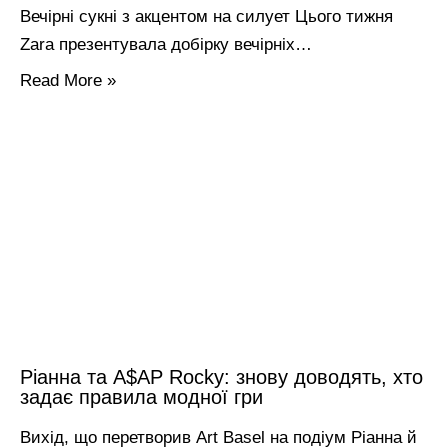
Вечірні сукні з акцентом на силует Цього тижня
Zara презентувала добірку вечірніх…
Read More »
Ріанна та A$AP Rocky: знову доводять, хто
задає правила модної гри
Вихід, що перетворив Art Basel на подіум Ріанна й